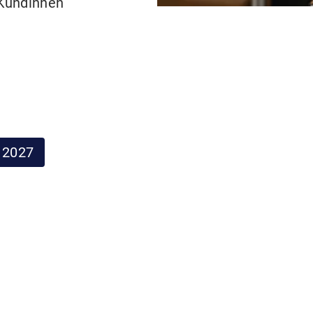
Kundinnen
 2027