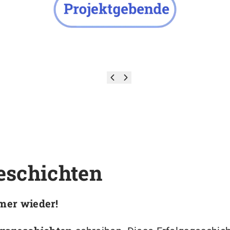
eschichten
mer wieder!