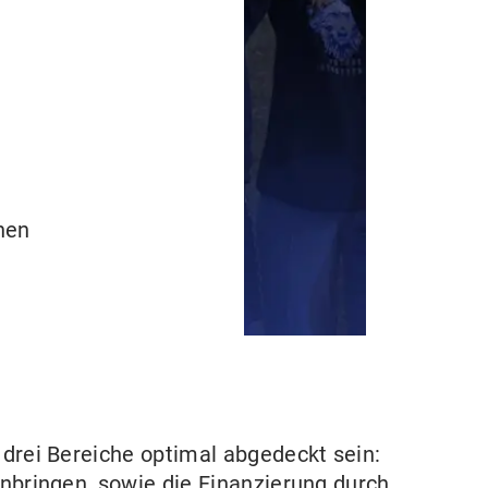
hen
rei Bereiche optimal abgedeckt sein:
inbringen, sowie die Finanzierung durch