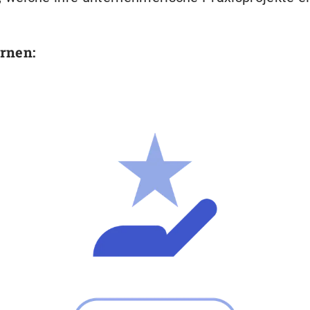
ernen: