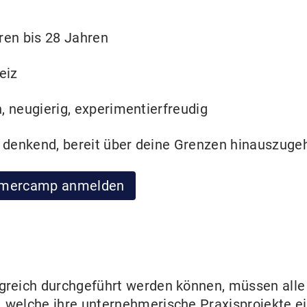
ren bis 28 Jahren
eiz
, neugierig, experimentierfreudig
denkend, bereit über deine Grenzen hinauszuge
ommercamp anmelden
reich durchgeführt werden können, müssen alle d
, welche ihre unternehmerische Praxisprojekte e