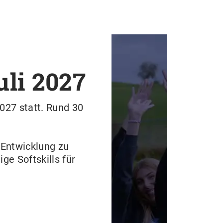
uli 2027
027 statt. Rund 30
 Entwicklung zu
ge Softskills für