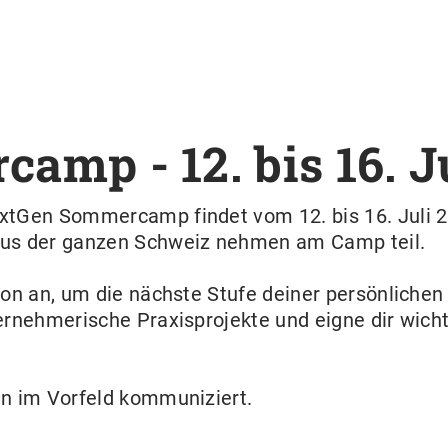
amp - 12. bis 16. J
xtGen Sommercamp findet vom 12. bis 16. Juli 2
aus der ganzen Schweiz nehmen am Camp teil.
hon an, um die nächste Stufe deiner persönlichen
ernehmerische Praxisprojekte und eigne dir wichti
en im Vorfeld kommuniziert.