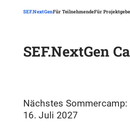
SEF.NextGen
Für Teilnehmende
Für Projektgeb
SEF.NextGen C
Nächstes Sommercamp: 1
16. Juli 2027