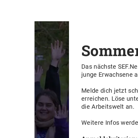
Sommerc
Das nächste SEF.Ne
junge Erwachsene 
Melde dich jetzt sc
erreichen. Löse unt
die Arbeitswelt an.
Weitere Infos werd