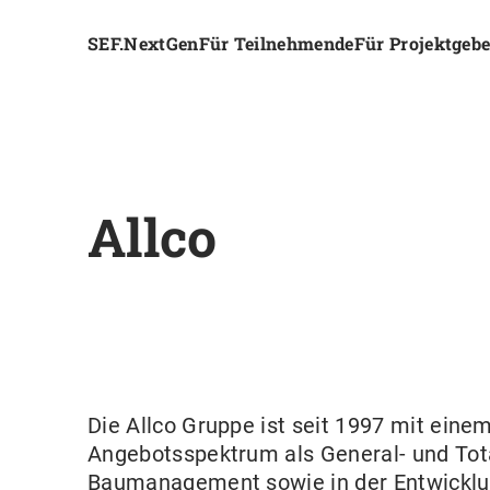
SEF.NextGen
Für Teilnehmende
Für Projektgeb
Allco
Die Allco Gruppe ist seit 1997 mit einem
Angebotsspektrum als General- und Tot
Baumanagement sowie in der Entwicklun