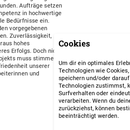
Kunden. Aufträge setzen
mpetenz in hochwertige
le Bedürfnisse ein.
, den vorgegebenen
n. Zuverlässigkeit,
Cookies
eraus hohes
res Erfolgs. Doch nicht
projekts muss stimmen.
Um dir ein optimales Erleb
friedenheit unserer
Technologien wie Cookies
beiterinnen und
speichern und/oder darauf
Technologien zustimmst, 
Surfverhalten oder eindeut
verarbeiten. Wenn du dein
zurückziehst, können bes
beeinträchtigt werden.